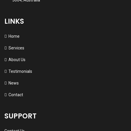
3004, Australia
LINKS
Home
Services
About Us
Testimonials
News
Contact
SUPPORT