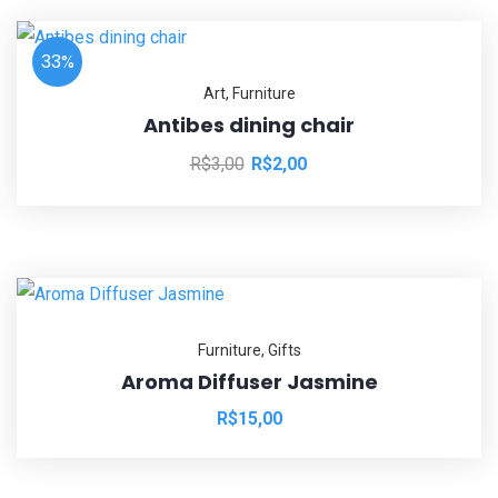
33%
Art
,
Furniture
Antibes dining chair
R$
3,00
R$
2,00
Furniture
,
Gifts
Aroma Diffuser Jasmine
R$
15,00