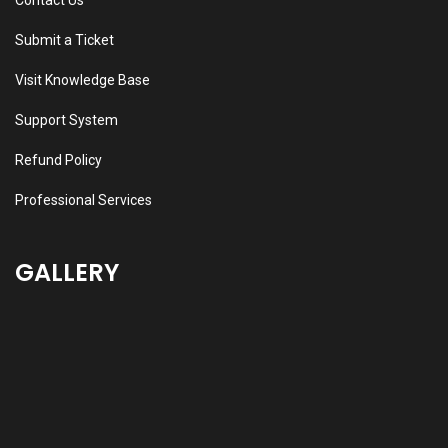
Contact Us
Submit a Ticket
Visit Knowledge Base
Support System
Refund Policy
Professional Services
GALLERY