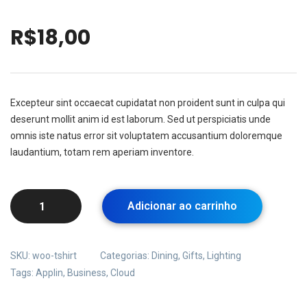
R$
18,00
Excepteur sint occaecat cupidatat non proident sunt in culpa qui
deserunt mollit anim id est laborum. Sed ut perspiciatis unde
omnis iste natus error sit voluptatem accusantium doloremque
laudantium, totam rem aperiam inventore.
Adicionar ao carrinho
SKU:
woo-tshirt
Categorias:
Dining
,
Gifts
,
Lighting
Tags:
Applin
,
Business
,
Cloud