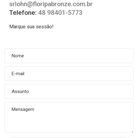
srlohn@floripabronze.com.br
Telefone:
48 98401-5773
Marque sua sessão!